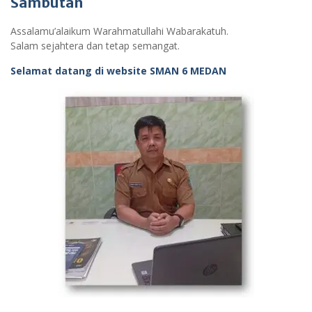
Sambutan
Assalamu’alaikum Warahmatullahi Wabarakatuh.
Salam sejahtera dan tetap semangat.
Selamat datang di website SMAN 6 MEDAN