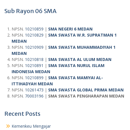
Sub Rayon 06 SMA
NPSN.
10210859
|
SMA NEGERI 6 MEDAN
NPSN.
10210829
|
SMA SWASTA W.R. SUPRATMAN 1
MEDA
N
NPSN.
10210909
|
SMA SWASTA MUHAMMADIYAH 1
MEDAN
NPSN.
10210818
|
SMA SWASTA AL ULUM MEDAN
NPSN.
10210891
|
SMA SWASTA NURUL ISLAM
INDONESIA MEDAN
NPSN.
10210899
|
SMA SWASTA MAMIYAI AL-
ITTIHADYAH MEDAN
NPSN.
10261473
|
SMA SWASTA GLOBAL PRIMA MEDAN
NPSN.
70003196
|
SMA SWASTA PENGHARAPAN MEDAN
Recent Posts
Kemenkeu Mengajar