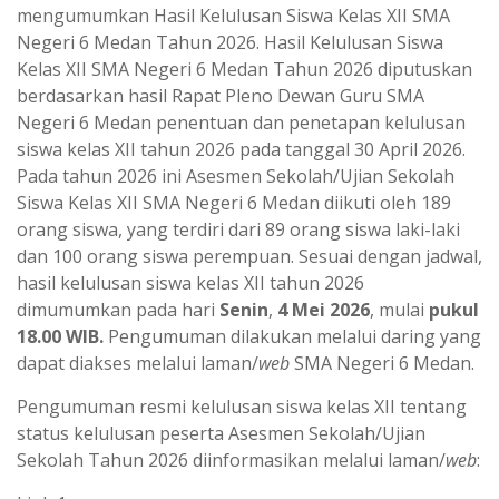
mengumumkan Hasil Kelulusan Siswa Kelas XII SMA
Negeri 6 Medan Tahun 2026. Hasil Kelulusan Siswa
Kelas XII SMA Negeri 6 Medan Tahun 2026 diputuskan
berdasarkan hasil Rapat Pleno Dewan Guru SMA
Negeri 6 Medan penentuan dan penetapan kelulusan
siswa kelas XII tahun 2026 pada tanggal 30 April 2026.
Pada tahun 2026 ini Asesmen Sekolah/Ujian Sekolah
Siswa Kelas XII SMA Negeri 6 Medan diikuti oleh 189
orang siswa, yang terdiri dari 89 orang siswa laki-laki
dan 100 orang siswa perempuan. Sesuai dengan jadwal,
hasil kelulusan siswa kelas XII tahun 2026
dimumumkan pada hari
Senin
,
4 Mei 2026
, mulai
pukul
18.00 WIB.
Pengumuman dilakukan melalui daring yang
dapat diakses melalui laman/
web
SMA Negeri 6 Medan.
Pengumuman resmi kelulusan siswa kelas XII tentang
status kelulusan peserta Asesmen Sekolah/Ujian
Sekolah Tahun 2026 diinformasikan melalui laman/
web
: