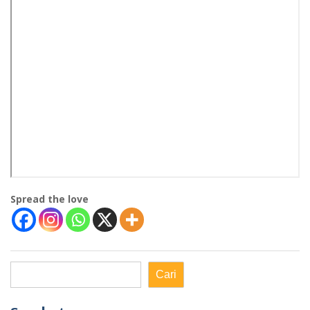
Spread the love
Cari
Cari