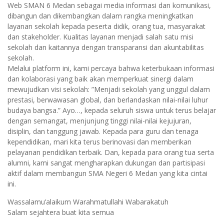
Web SMAN 6 Medan sebagai media informasi dan komunikasi,
dibangun dan dikembangkan dalam rangka meningkatkan
layanan sekolah kepada peserta didik, orang tua, masyarakat
dan stakeholder. Kualitas layanan menjadi salah satu misi
sekolah dan kaitannya dengan transparansi dan akuntabilitas
sekolah.
Melalui platform ini, kami percaya bahwa keterbukaan informasi
dan kolaborasi yang baik akan memperkuat sinergi dalam
mewujudkan visi sekolah: ”Menjadi sekolah yang unggul dalam
prestasi, berwawasan global, dan berlandaskan nilai-nilai luhur
budaya bangsa.” Ayo…, kepada seluruh siswa untuk terus belajar
dengan semangat, menjunjung tinggi nilai-nilai kejujuran,
disiplin, dan tanggung jawab. Kepada para guru dan tenaga
kependidikan, mari kita terus berinovasi dan memberikan
pelayanan pendidikan terbaik. Dan, kepada para orang tua serta
alumni, kami sangat mengharapkan dukungan dan partisipasi
aktif dalam membangun SMA Negeri 6 Medan yang kita cintai
ini.
Wassalamu’alaikum Warahmatullahi Wabarakatuh
Salam sejahtera buat kita semua